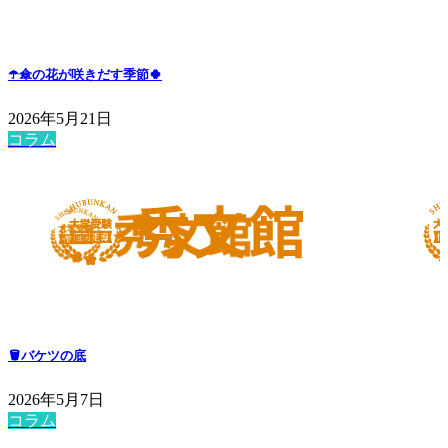
☂️傘の花が咲きだす季節🍀
2026年5月21日
コラム
🪣バケツの底
2026年5月7日
コラム