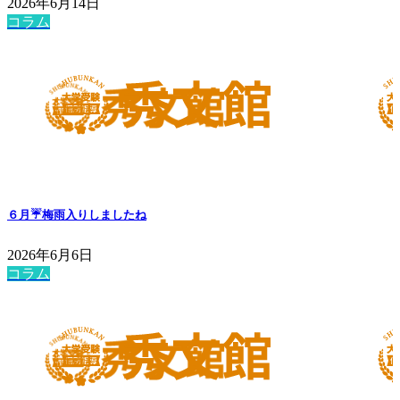
2026年6月14日
コラム
６月☔️梅雨入りしましたね
2026年6月6日
コラム