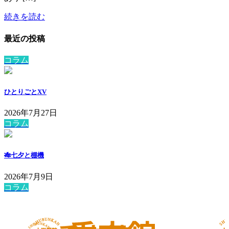
続きを読む
最近の投稿
コラム
ひとりごとXV
2026年7月27日
コラム
🎋七夕と棚機
2026年7月9日
コラム