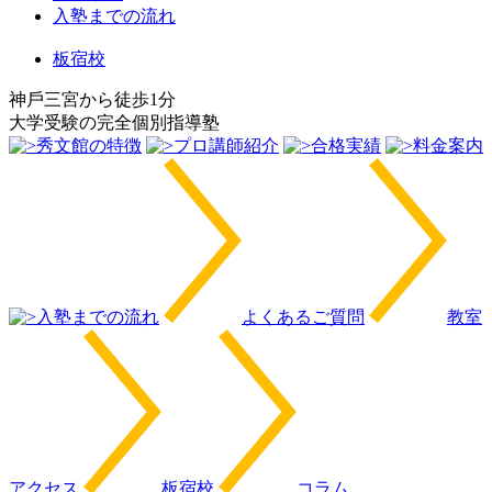
入塾までの流れ
板宿校
神⼾三宮から徒歩1分
⼤学受験の完全個別指導塾
秀文館の特徴
プロ講師紹介
合格実績
料金案内
入塾までの流れ
よくあるご質問
教室
アクセス
板宿校
コラム