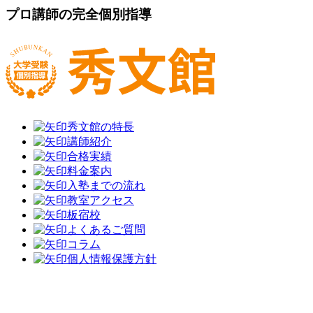
プロ講師の完全個別指導
秀文館の特長
講師紹介
合格実績
料金案内
入塾までの流れ
教室アクセス
板宿校
よくあるご質問
コラム
個人情報保護方針