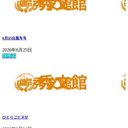
6月の台風🌀🌀
2026年6月25日
コラム
ひとりごとⅩⅣ