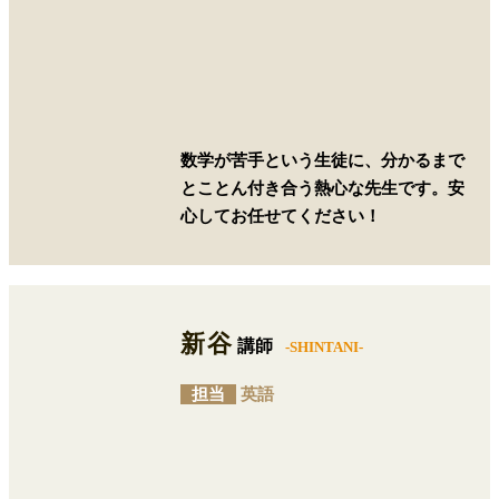
数学が苦手という生徒に、分かるまで
とことん付き合う熱心な先生です。安
心してお任せてください！
新谷
講師
-SHINTANI-
担当
英語