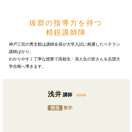
抜群の指導力を持つ
精鋭講師陣
神戸三宮の秀文館は講師全員が大学入試に精通したベテラン
講師ばかり。
わかりやすく丁寧な授業で高校生・浪人生の皆さんを志望大
学合格へ導きます。
浅井
講師
-ASAI-
担当
数学