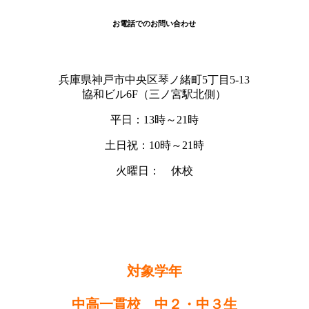
お電話でのお問い合わせ
兵庫県神戸市中央区琴ノ緒町5丁目5-13
協和ビル6F（三ノ宮駅北側）
平日：13時～21時
土日祝：10時～21時
火曜日： 休校
対象学年
中高一貫校 中２・中３生