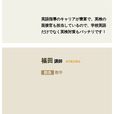
英語指導のキャリアが豊富で、英検の
面接官も担当しているので、学校英語
だけでなく英検対策もバッチリです！
福田
講師
-FUKUDA-
担当
数学