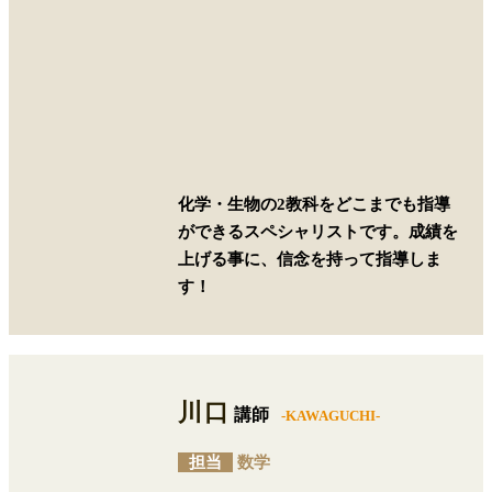
化学・生物の2教科をどこまでも指導
ができるスペシャリストです。成績を
上げる事に、信念を持って指導しま
す！
川口
講師
-KAWAGUCHI-
担当
数学