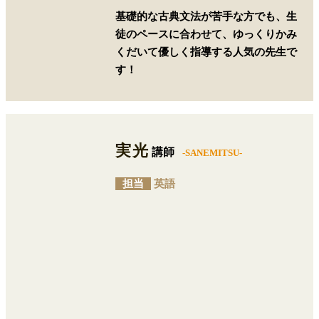
基礎的な古典文法が苦手な方でも、生
徒のペースに合わせて、ゆっくりかみ
くだいて優しく指導する人気の先生で
す！
実光
講師
-SANEMITSU-
担当
英語