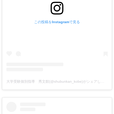
この投稿をInstagramで見る
大学受験個別指導 秀文館(@shubunkan_kobe)がシェアした投稿