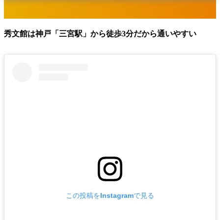
秀文館は
神戸「三宮駅」
から
徒歩3分
だから通いやすい
この投稿をInstagramで見る