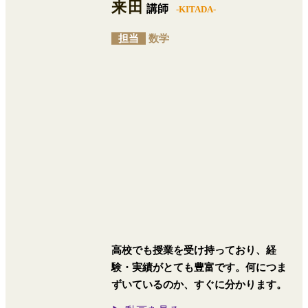
来田
講師
-KITADA-
担当
数学
高校でも授業を受け持っており、経
験・実績がとても豊富です。何につま
ずいているのか、すぐに分かります。