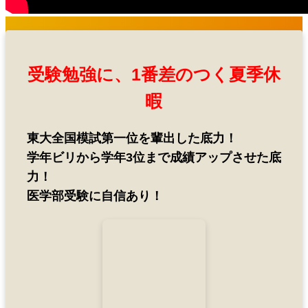
受験勉強に、1番差のつく夏季休
暇
東大全国模試第一位を輩出した底力！
学年ビリから学年3位まで成績アップさせた底
力！
医学部受験に自信あり！