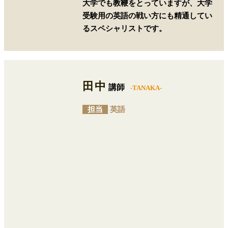
大学でも教鞭をとっていますが、大学
受験用の英語の戦い方にも精通してい
るスペシャリストです。
田中
講師
-TANAKA-
担当
英語