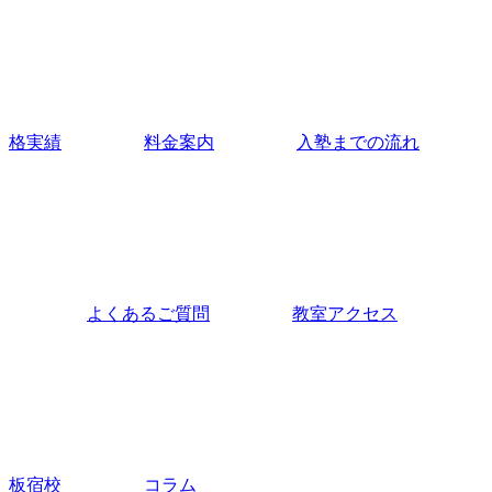
格実績
料金案内
入塾までの流れ
よくあるご質問
教室アクセス
板宿校
コラム