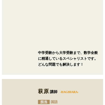
中学受験から大学受験まで、数学全般
に精通しているスペシャリストです。
どんな問題でも解決します！
萩原
講師
-HAGIHARA-
担当
国語