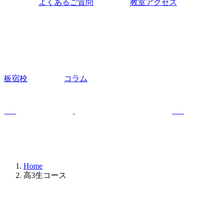
よくあるご質問
教室アクセス
板宿校
コラム
Home
高3生コース