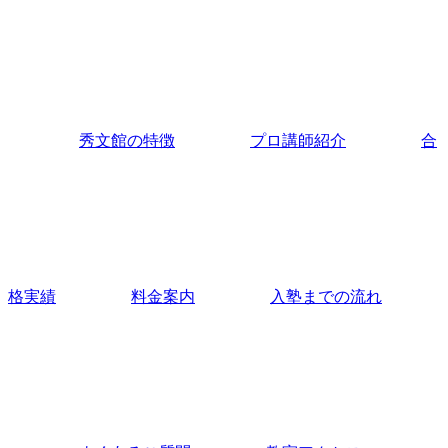
秀文館の特徴
プロ講師紹介
合
格実績
料金案内
入塾までの流れ