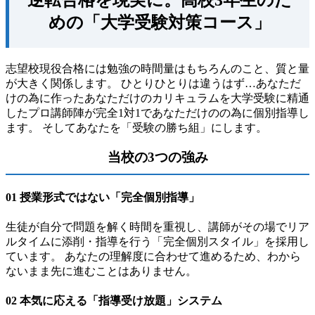
めの「大学受験対策コース」
志望校現役合格には勉強の時間量はもちろんのこと、質と量
が大きく関係します。 ひとりひとりは違うはず…あなただ
けの為に作ったあなただけのカリキュラムを大学受験に精通
したプロ講師陣が完全1対1であなただけのの為に個別指導し
ます。 そしてあなたを「受験の勝ち組」にします。
当校の3つの強み
01 授業形式ではない「完全個別指導」
生徒が自分で問題を解く時間を重視し、講師がその場でリア
ルタイムに添削・指導を行う「完全個別スタイル」を採用し
ています。 あなたの理解度に合わせて進めるため、わから
ないまま先に進むことはありません。
02 本気に応える「指導受け放題」システム