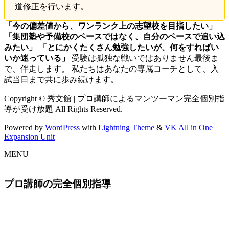
道修正を行います。
「今の偏差値から、ワンランク上の志望校を目指したい」
「集団塾や予備校のペースではなく、自分のペースで追い込
みたい」
「とにかくたくさん勉強したいが、何をすればい
いか迷っている」
受験は孤独な戦いではありません最後ま
で、伴走します。 私たちはあなたの専属コーチとして、入
試当日まで共に歩み続けます。
Copyright © 秀文館 | プロ講師によるマンツーマン完全個別指
導が受け放題 All Rights Reserved.
Powered by
WordPress
with
Lightning Theme
&
VK All in One
Expansion Unit
MENU
プロ講師の完全個別指導