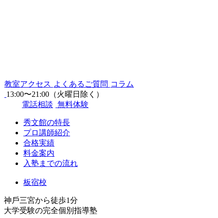
教室アクセス
よくあるご質問
コラム
13:00〜21:00（火曜日除く）
電話相談
無料体験
秀文館の特長
プロ講師紹介
合格実績
料金案内
入塾までの流れ
板宿校
神⼾三宮から徒歩1分
⼤学受験の完全個別指導塾