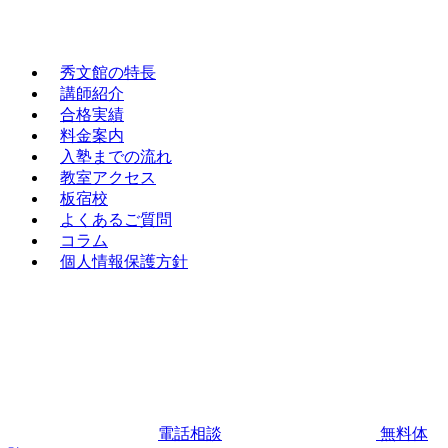
秀文館の特長
講師紹介
合格実績
料金案内
入塾までの流れ
教室アクセス
板宿校
よくあるご質問
コラム
個人情報保護方針
電話相談
無料体