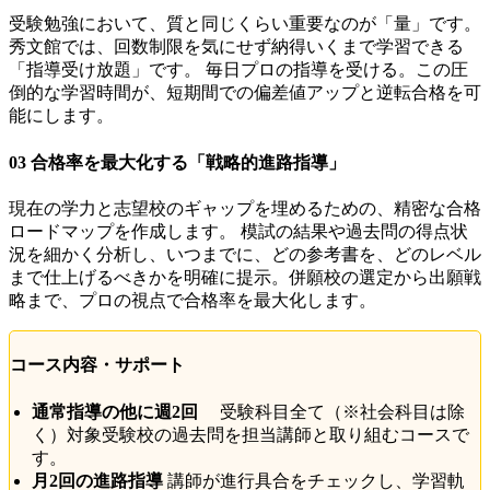
受験勉強において、質と同じくらい重要なのが「量」です。
秀文館では、回数制限を気にせず納得いくまで学習できる
「指導受け放題」です。 毎日プロの指導を受ける。この圧
倒的な学習時間が、短期間での偏差値アップと逆転合格を可
能にします。
03 合格率を最大化する「戦略的進路指導」
現在の学力と志望校のギャップを埋めるための、精密な合格
ロードマップを作成します。 模試の結果や過去問の得点状
況を細かく分析し、いつまでに、どの参考書を、どのレベル
まで仕上げるべきかを明確に提示。併願校の選定から出願戦
略まで、プロの視点で合格率を最大化します。
コース内容・サポート
通常指導の他に週2回
受験科目全て（※社会科目は除
く）対象受験校の過去問を担当講師と取り組むコースで
す。
月2回の進路指導
講師が進行具合をチェックし、学習軌