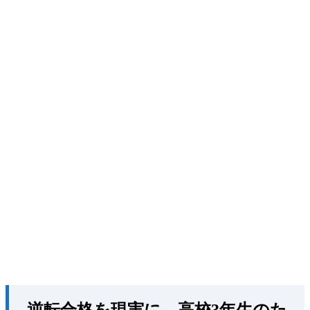
逆転合格を現実に。高校3年生のた