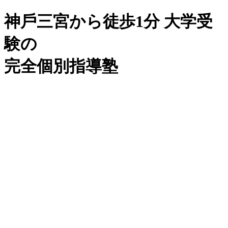
神⼾三宮から徒歩1分
⼤学受
験の
完全個別指導塾