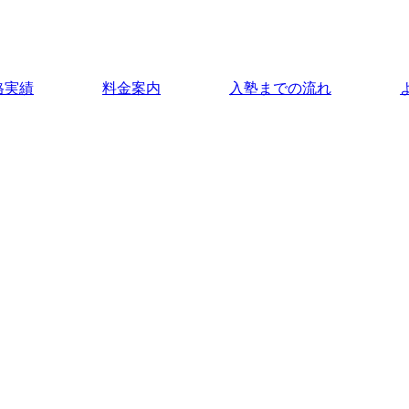
格実績
料金案内
入塾までの流れ