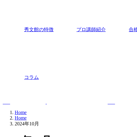
秀文館の特徴
プロ講師紹介
合
コラム
Home
Home
2024年10月