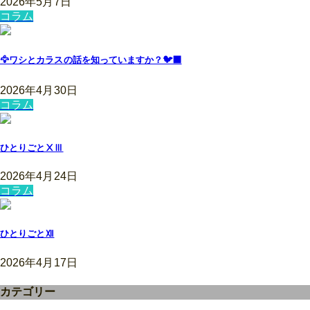
2026年5月7日
コラム
🦅ワシとカラスの話を知っていますか？🐦‍⬛
2026年4月30日
コラム
ひとりごとⅩⅢ
2026年4月24日
コラム
ひとりごとⅫ
2026年4月17日
カテゴリー