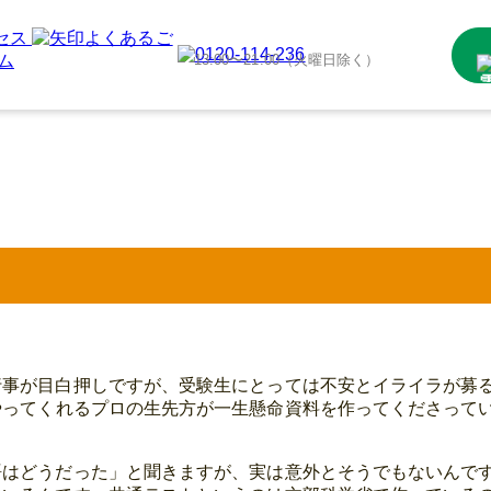
セス
よくあるご
ム
13:00〜21:00（火曜日除く）
行事が目白押しですが、受験生にとっては不安とイライラが募
やってくれるプロの生先方が一生懸命資料を作ってくださって
語はどうだった」と聞きますが、実は意外とそうでもないんで