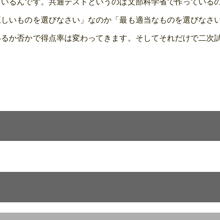
るんです。共通テストというのは文部科学省で作っているのです
正しいものを選びなさい」なのか「最も適当なものを選びなさ
いるか否かで得点率は変わってきます。そしてそれだけで二次