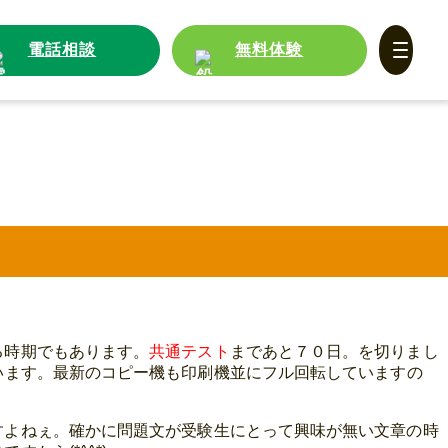
電話相談
無料体験
る時期でもあります。
共通テスト
まであと７０日。を切りまし
います。最新のコピー機も印刷機並にフル回転していますの
すよねぇ。確かに問題文が受験生にとって興味が無い文章の時