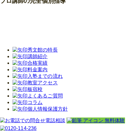
プロ講師の完全個別指導
秀文館の特長
講師紹介
合格実績
料金案内
入塾までの流れ
教室アクセス
板宿校
よくあるご質問
コラム
個人情報保護方針
電話相談
無料体験