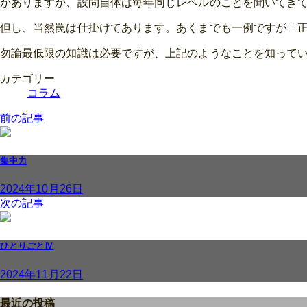
がありますが、設問自体は毎年同じレベルのことを聞いてきてい
但し、当然罠は仕掛けてあります。あくまでも一例ですが「
勿論最低限の知識は必要ですが、上記のようなことを知って
カテゴリー
コラム
前の記事
集中力
2024年10月26日
次の記事
ひとりごとⅣ
2024年11月22日
最近の投稿