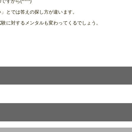
から(*^^*)
い」とでは答えの探し方が違います。
試験に対するメンタルも変わってくるでしょう。