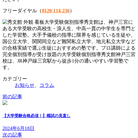
フリーダイヤル（
0120-114-236
）
大学受験個別指導秀文館は、神戸三宮に
ある大学受験の高校生・浪人生、中高一貫の中学生を専門と
した学習塾。大手予備校の指導に限界を感じている生徒や、
国公立大学、関関同立など難関私立大学、地元私立大学など
の合格実績で選ぶ生徒におすすめの塾です。プロ講師による
完全個別指導が受け放題の大学受験個別指導秀文館神戸三宮
校は、JR神戸線三宮駅から徒歩1分の通いやすい学習塾で
す。
カテゴリー
お知らせ
、
コラム
前の記事
【大学受験合格必須！】模試の見直し
2024年6月18日
次の記事