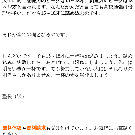
人生に於て
記憶力のピークは15～18才
、
創造力のピークは18
～22才
と言われます。なんだかんだと言っても高校勉強は暗
記が多い。だから
15～18才に詰め込む
のです。
それが全ての礎となるのです。
しんどいです。でも15～18才に一杯詰め込みましょう。詰め
込みに失敗したら、あと1年で。1浪迄にしましょう。先には
明るい事が一杯です。でも努力していない人にはそれなりの
明るさしかありません。一杯の光を浴びましょう。
塾長（談）
無料体験
や
資料請求
も受け付けています。お気軽にお電話く
ださい。