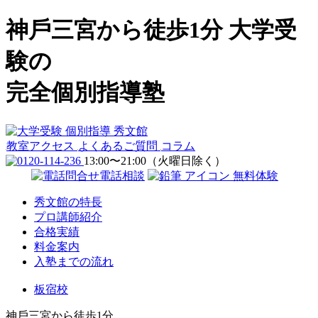
神⼾三宮から徒歩1分
⼤学受
験の
完全個別指導塾
教室アクセス
よくあるご質問
コラム
13:00〜21:00（火曜日除く）
電話相談
無料体験
秀文館の特長
プロ講師紹介
合格実績
料金案内
入塾までの流れ
板宿校
神⼾三宮から徒歩1分