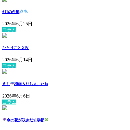
6月の台風
2026年6月25日
コラム
ひとりごとⅩⅣ
2026年6月14日
コラム
６月
梅雨入りしましたね
2026年6月6日
コラム
傘の花が咲きだす季節