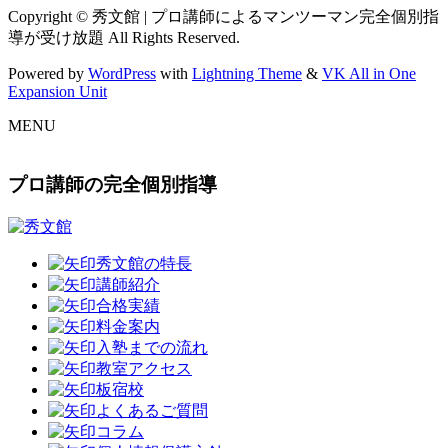
Copyright © 秀文館 | プロ講師によるマンツーマン完全個別指
導が受け放題 All Rights Reserved.
Powered by
WordPress
with
Lightning Theme
&
VK All in One
Expansion Unit
MENU
プロ講師の完全個別指導
秀文館の特長
講師紹介
合格実績
料金案内
入塾までの流れ
教室アクセス
板宿校
よくあるご質問
コラム